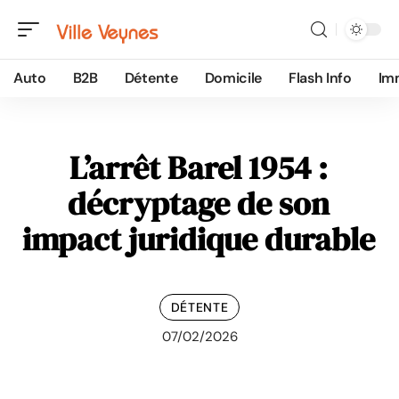
Auto
B2B
Détente
Domicile
Flash Info
Im
L’arrêt Barel 1954 :
décryptage de son
impact juridique durable
DÉTENTE
07/02/2026