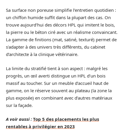
Sa surface non poreuse simplifie l’entretien quotidien :
un chiffon humide suffit dans la plupart des cas. On
trouve aujourd’hui des décors HPL qui imitent le bois,
la pierre ou le béton ciré avec un réalisme convaincant.
La gamme de finitions (mat, satiné, texturé) permet de
s’adapter à des univers très différents, du cabinet
d’architecte à la clinique vétérinaire.
La limite du stratifié tient à son aspect : malgré les
progrès, un œil averti distingue un HPL d’un bois
massif au toucher. Sur un meuble d’accueil haut de
gamme, on le réserve souvent au plateau (la zone la
plus exposée) en combinant avec d’autres matériaux
sur la façade.
A voir aussi :
Top 5 des placements les plus
rentables à privilégier en 2023