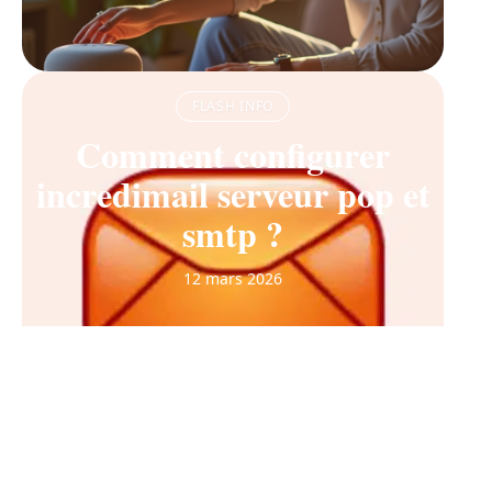
FLASH INFO
Comment configurer
incredimail serveur pop et
smtp ?
12 mars 2026