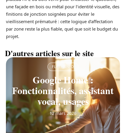
une façade en bois ou métal pour l’identité visuelle, des
finitions de jonction soignées pour éviter le
vieillissement prématuré : cette logique d’affectation
par zone reste la plus fiable, quel que soit le budget du
projet.
D'autres articles sur le site
FLASH INFO
Google Home :
Fonctionnalités, assistant
vocal, usages
12 mars 2026