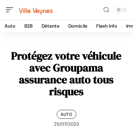
Auto
B2B
Détente
Domicile
Flash Info
Im
Protégez votre véhicule
avec Groupama
assurance auto tous
risques
AUTO
25/07/2023