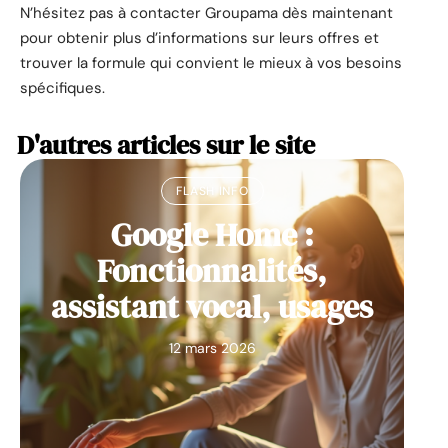
N’hésitez pas à contacter Groupama dès maintenant
pour obtenir plus d’informations sur leurs offres et
trouver la formule qui convient le mieux à vos besoins
spécifiques.
D'autres articles sur le site
FLASH INFO
Google Home :
Fonctionnalités,
assistant vocal, usages
12 mars 2026