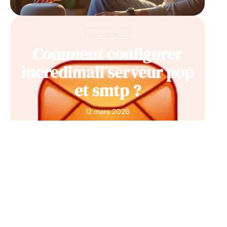
FLASH INFO
Comment configurer
incredimail serveur pop
et smtp ?
12 mars 2026