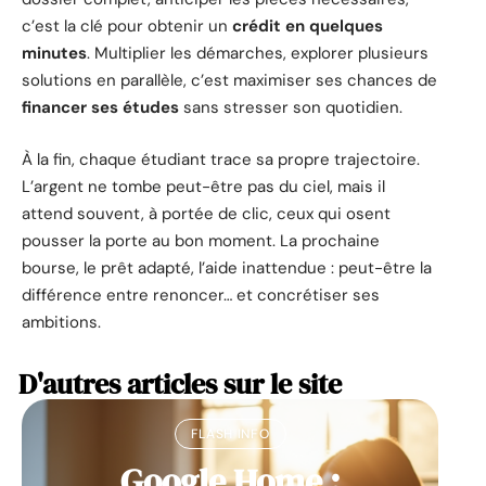
c’est la clé pour obtenir un
crédit en quelques
minutes
. Multiplier les démarches, explorer plusieurs
solutions en parallèle, c’est maximiser ses chances de
financer ses études
sans stresser son quotidien.
À la fin, chaque étudiant trace sa propre trajectoire.
L’argent ne tombe peut-être pas du ciel, mais il
attend souvent, à portée de clic, ceux qui osent
pousser la porte au bon moment. La prochaine
bourse, le prêt adapté, l’aide inattendue : peut-être la
différence entre renoncer… et concrétiser ses
ambitions.
D'autres articles sur le site
FLASH INFO
Google Home :