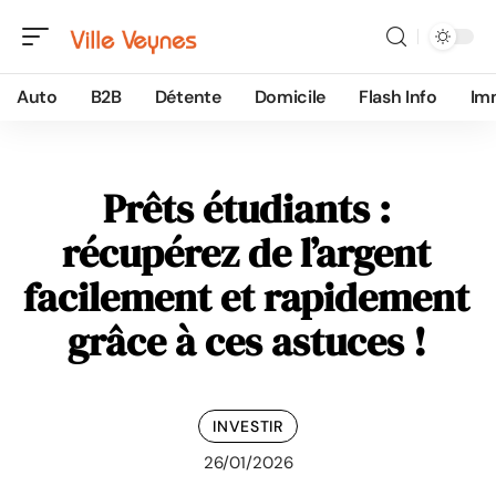
Auto
B2B
Détente
Domicile
Flash Info
Im
Prêts étudiants :
récupérez de l’argent
facilement et rapidement
grâce à ces astuces !
INVESTIR
26/01/2026