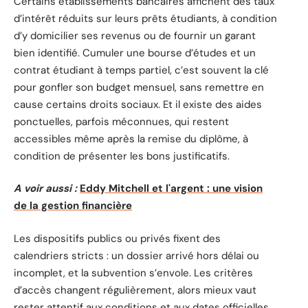
Certains établissements bancaires affichent des taux
d’intérêt réduits sur leurs prêts étudiants, à condition
d’y domicilier ses revenus ou de fournir un garant
bien identifié. Cumuler une bourse d’études et un
contrat étudiant à temps partiel, c’est souvent la clé
pour gonfler son budget mensuel, sans remettre en
cause certains droits sociaux. Et il existe des aides
ponctuelles, parfois méconnues, qui restent
accessibles même après la remise du diplôme, à
condition de présenter les bons justificatifs.
A voir aussi :
Eddy Mitchell et l'argent : une vision
de la gestion financière
Les dispositifs publics ou privés fixent des
calendriers stricts : un dossier arrivé hors délai ou
incomplet, et la subvention s’envole. Les critères
d’accès changent régulièrement, alors mieux vaut
rester attentif aux conditions et aux dates officielles.