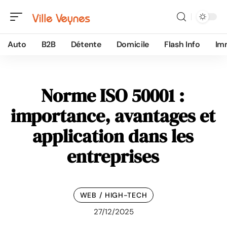
Auto
B2B
Détente
Domicile
Flash Info
Im
Norme ISO 50001 :
importance, avantages et
application dans les
entreprises
WEB / HIGH-TECH
27/12/2025