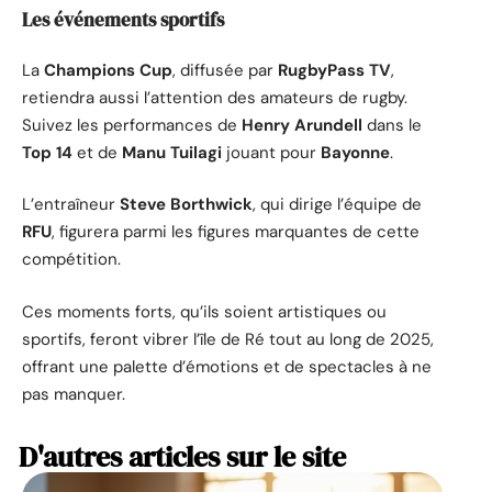
Les événements sportifs
La
Champions Cup
, diffusée par
RugbyPass TV
,
retiendra aussi l’attention des amateurs de rugby.
Suivez les performances de
Henry Arundell
dans le
Top 14
et de
Manu Tuilagi
jouant pour
Bayonne
.
L’entraîneur
Steve Borthwick
, qui dirige l’équipe de
RFU
, figurera parmi les figures marquantes de cette
compétition.
Ces moments forts, qu’ils soient artistiques ou
sportifs, feront vibrer l’île de Ré tout au long de 2025,
offrant une palette d’émotions et de spectacles à ne
pas manquer.
D'autres articles sur le site