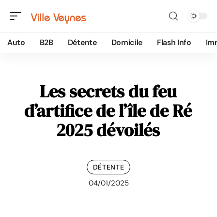
Auto
B2B
Détente
Domicile
Flash Info
Im
Les secrets du feu
d’artifice de l’île de Ré
2025 dévoilés
DÉTENTE
04/01/2025