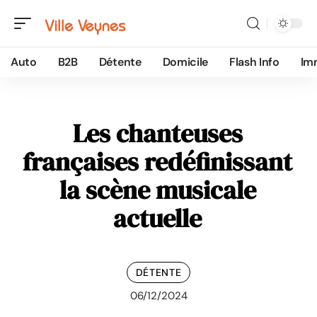
Auto
B2B
Détente
Domicile
Flash Info
Im
Les chanteuses
françaises redéfinissant
la scène musicale
actuelle
DÉTENTE
06/12/2024