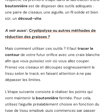
boutonnière
est de disposer des outils adéquats :
une paire de ciseaux, une aiguille, un fil solide et bien
sûr, un
découd-vite
.
A voir aussi :
Cryolipolyse ou autres méthodes de
réduction des graisses ?
Mais comment utiliser ces outils ? Il faut
tracer le
contour
de votre futur orifice avec une craie blanche
afin que vous puissiez voir où vous allez couper.
Prenez vos ciseaux et découpez soigneusement le
tissu selon le tracé, en faisant attention à ne pas
dépasser les limites.
L’étape suivante consiste à réaliser les points qui
vont maintenir la
boutonnière
fermée. Pour cela,
utilisez l’aiguille préalablement choisie en fonction du
type de tissu employé, puis commencez par passer