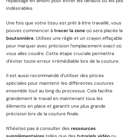
repassage en amont pour éviter les défauts ou les plis
indésirables.
Une fois que votre tissu est prêt à être travaillé, vous
pouvez commencer à
tracer la zone
où sera placée la
boutonnière
. Utilisez une règle et un crayon effaçable
pour marquer avec précision l’emplacement exact où
vous allez coudre. Cette étape cruciale permettra
d’éviter toute erreur irrémédiable lors de la couture.
Il est aussi recommandé d’utiliser des pinces
spéciales pour maintenir les différentes coutures
ensemble tout au long du processus. Cela facilite
grandement le travail en maintenant tous les
éléments en place et garantit une plus grande
précision lors de la couture finale.
N’hésitez pas à consulter des
ressources
supplémentaires
telles que des
tutoriels vidéo
ou