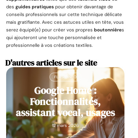
des
guides pratiques
pour obtenir davantage de
conseils professionnels sur cette technique délicate
mais gratifiante. Avec ces astuces utiles en tête, vous
serez équipé(e) pour créer vos propres
boutonnière
s
qui ajouteront une touche personnalisée et
professionnelle à vos créations textiles.
D'autres articles sur le site
FLASH INFO
Google Home :
Fonctionnalités,
assistant vocal, usages
12 mars 2026