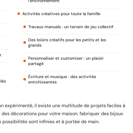
l’environnement
Activités créatives pour toute la famille
Travaux manuels : un terrain de jeu collectif
Des loisirs créatifs pour les petits et les
grands
r
Personnaliser et customiser : un plaisir
partagé
Écriture et musique : des activités
lés
enrichissantes
n expérimenté, il existe une multitude de projets faciles à
r des décorations pour votre maison, fabriquer des bijoux
 possibilités sont infinies et à portée de main.