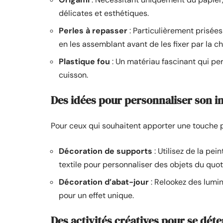
délicates et esthétiques.
Perles à repasser
: Particulièrement prisées
en les assemblant avant de les fixer par la ch
Plastique fou
: Un matériau fascinant qui pe
cuisson.
Des idées pour personnaliser son i
Pour ceux qui souhaitent apporter une touche pe
Décoration de supports
: Utilisez de la pe
textile pour personnaliser des objets du quot
Décoration d’abat-jour
: Relookez des lumin
pour un effet unique.
Des activités créatives pour se dét