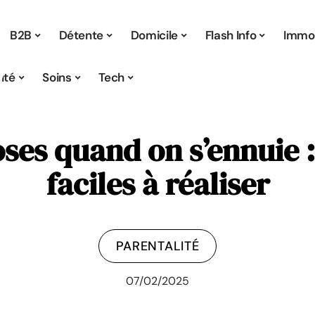
B2B
Détente
Domicile
Flash Info
Immo
ité
Soins
Tech
ses quand on s’ennuie : 
faciles à réaliser
PARENTALITÉ
07/02/2025