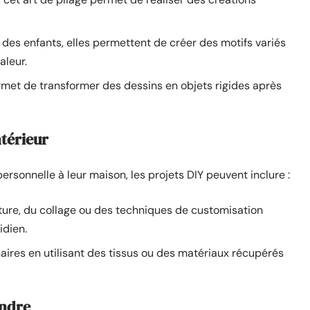
 des enfants, elles permettent de créer des motifs variés
aleur.
rmet de transformer des dessins en objets rigides après
ntérieur
rsonnelle à leur maison, les projets DIY peuvent inclure :
inture, du collage ou des techniques de customisation
idien.
aires en utilisant des tissus ou des matériaux récupérés
endre