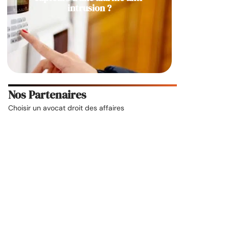
intrusion ?
Nos Partenaires
Choisir un
avocat droit des affaires