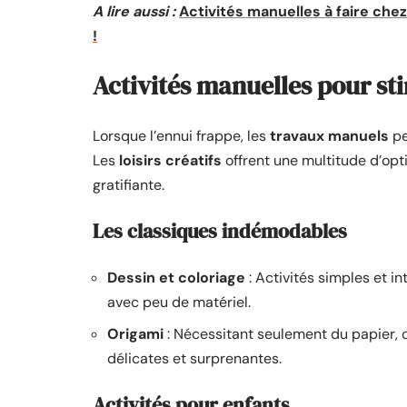
A lire aussi :
Activités manuelles à faire chez
!
Activités manuelles pour sti
Lorsque l’ennui frappe, les
travaux manuels
pe
Les
loisirs créatifs
offrent une multitude d’op
gratifiante.
Les classiques indémodables
Dessin et coloriage
: Activités simples et i
avec peu de matériel.
Origami
: Nécessitant seulement du papier, c
délicates et surprenantes.
Activités pour enfants