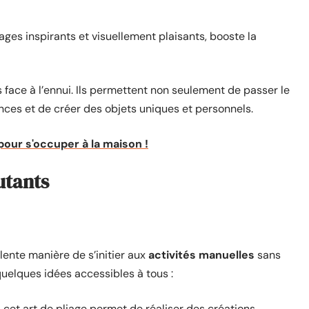
ages inspirants et visuellement plaisants, booste la
face à l’ennui. Ils permettent non seulement de passer le
es et de créer des objets uniques et personnels.
pour s'occuper à la maison !
utants
llente manière de s’initier aux
activités manuelles
sans
uelques idées accessibles à tous :
cet art de pliage permet de réaliser des créations