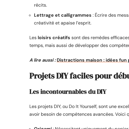
récits.
Lettrage et calligrammes
: Écrire des mess
créativité et apaise l’esprit.
Les
loisirs créatifs
sont des remèdes efficaces 
temps, mais aussi de développer des compétenc
A lire aussi :
Distractions maison : idées fun 
Projets DIY faciles pour déb
Les incontournables du DIY
Les projets DIY, ou Do It Yourself, sont une exce
avoir besoin de compétences avancées. Voici q
Origami
: Nécessitant uniquement du papier, 