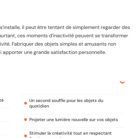
s’installe, il peut être tentant de simplement regarder des
 Pourtant, ces moments d’inactivité peuvent se transformer
tivité. Fabriquer des objets simples et amusants non
 apporter une grande satisfaction personnelle.
té
Un second souffle pour les objets du
quotidien
Projeter une lumière nouvelle sur vos objets
Stimuler la créativité tout en respectant