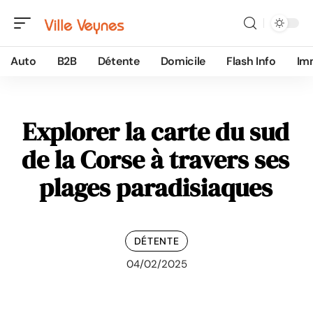
Auto
B2B
Détente
Domicile
Flash Info
Im
Explorer la carte du sud
de la Corse à travers ses
plages paradisiaques
DÉTENTE
04/02/2025