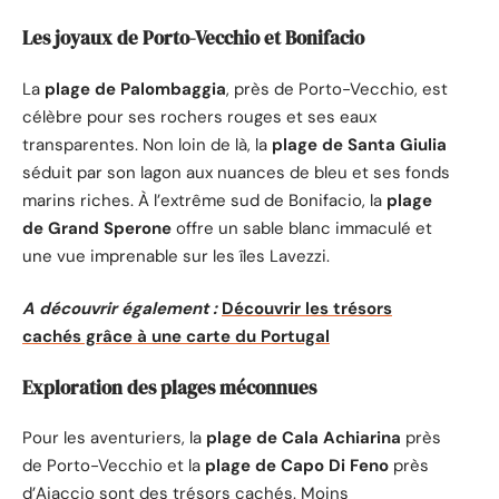
Les joyaux de Porto-Vecchio et Bonifacio
La
plage de Palombaggia
, près de Porto-Vecchio, est
célèbre pour ses rochers rouges et ses eaux
transparentes. Non loin de là, la
plage de Santa Giulia
séduit par son lagon aux nuances de bleu et ses fonds
marins riches. À l’extrême sud de Bonifacio, la
plage
de Grand Sperone
offre un sable blanc immaculé et
une vue imprenable sur les îles Lavezzi.
A découvrir également :
Découvrir les trésors
cachés grâce à une carte du Portugal
Exploration des plages méconnues
Pour les aventuriers, la
plage de Cala Achiarina
près
de Porto-Vecchio et la
plage de Capo Di Feno
près
d’Ajaccio sont des trésors cachés. Moins