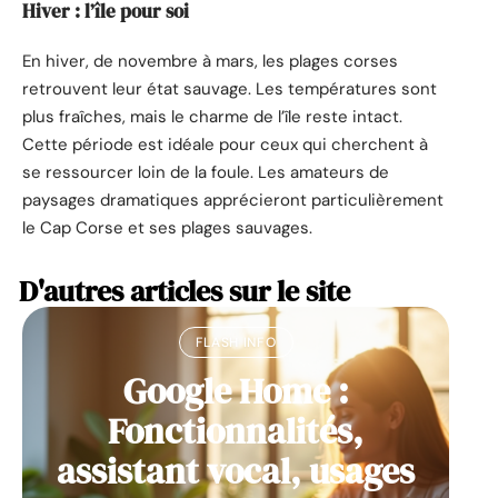
Hiver : l’île pour soi
En hiver, de novembre à mars, les plages corses
retrouvent leur état sauvage. Les températures sont
plus fraîches, mais le charme de l’île reste intact.
Cette période est idéale pour ceux qui cherchent à
se ressourcer loin de la foule. Les amateurs de
paysages dramatiques apprécieront particulièrement
le Cap Corse et ses plages sauvages.
D'autres articles sur le site
FLASH INFO
Google Home :
Fonctionnalités,
assistant vocal, usages