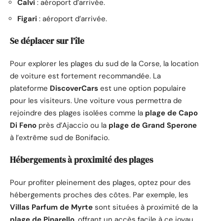
Calvi
: aéroport d’arrivée.
Figari
: aéroport d’arrivée.
Se déplacer sur l’île
Pour explorer les plages du sud de la Corse, la location
de voiture est fortement recommandée. La
plateforme
DiscoverCars
est une option populaire
pour les visiteurs. Une voiture vous permettra de
rejoindre des plages isolées comme la
plage de Capo
Di Feno
près d’Ajaccio ou la
plage de Grand Sperone
à l’extrême sud de Bonifacio.
Hébergements à proximité des plages
Pour profiter pleinement des plages, optez pour des
hébergements proches des côtes. Par exemple, les
Villas Parfum de Myrte
sont situées à proximité de la
plage de Pinarello
, offrant un accès facile à ce joyau