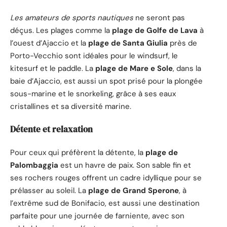
Les amateurs de sports nautiques
ne seront pas
déçus. Les plages comme la
plage de Golfe de Lava
à
l’ouest d’Ajaccio et la
plage de Santa Giulia
près de
Porto-Vecchio sont idéales pour le windsurf, le
kitesurf et le paddle. La
plage de Mare e Sole
, dans la
baie d’Ajaccio, est aussi un spot prisé pour la plongée
sous-marine et le snorkeling, grâce à ses eaux
cristallines et sa diversité marine.
Détente et relaxation
Pour ceux qui préfèrent la détente, la
plage de
Palombaggia
est un havre de paix. Son sable fin et
ses rochers rouges offrent un cadre idyllique pour se
prélasser au soleil. La
plage de Grand Sperone
, à
l’extrême sud de Bonifacio, est aussi une destination
parfaite pour une journée de farniente, avec son