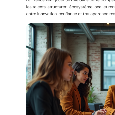
les talents, structurer l’écosystème local et re
entre innovation, confiance et transparence res