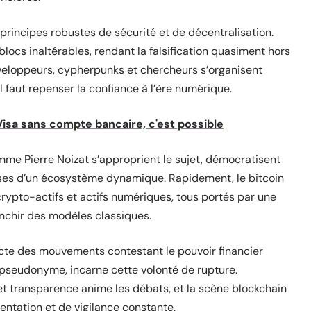
principes robustes de sécurité et de décentralisation.
locs inaltérables, rendant la falsification quasiment hors
eloppeurs, cypherpunks et chercheurs s’organisent
il faut repenser la confiance à l’ère numérique.
isa sans compte bancaire, c'est possible
comme Pierre Noizat s’approprient le sujet, démocratisent
 bases d’un écosystème dynamique. Rapidement, le bitcoin
crypto-actifs et actifs numériques, tous portés par une
ranchir des modèles classiques.
irecte des mouvements contestant le pouvoir financier
s pseudonyme, incarne cette volonté de rupture.
et transparence anime les débats, et la scène blockchain
entation et de vigilance constante.