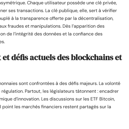
e asymétrique. Chaque utilisateur possède une clé privée,
er ses transactions. La clé publique, elle, sert à vérifier
uplé à la transparence offerte par la décentralisation,
aux fraudes et manipulations. Dès l’apparition des
on de l’intégrité des données et la confiance des
es.
 et défis actuels des blockchains et
onnaies sont confrontées à des défis majeurs. La volonté
régulation. Partout, les législateurs tâtonnent : encadrer
amique d’innovation. Les discussions sur les ETF Bitcoin,
 point les marchés financiers restent partagés sur la