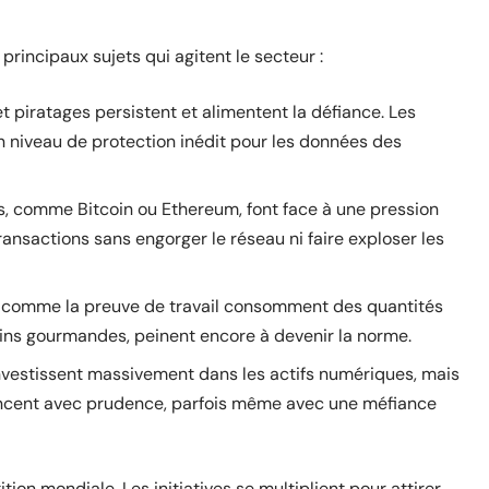
 principaux sujets qui agitent le secteur :
et piratages persistent et alimentent la défiance. Les
n niveau de protection inédit pour les données des
ées, comme Bitcoin ou Ethereum, font face à une pression
ansactions sans engorger le réseau ni faire exploser les
comme la preuve de travail consomment des quantités
oins gourmandes, peinent encore à devenir la norme.
investissent massivement dans les actifs numériques, mais
vancent avec prudence, parfois même avec une méfiance
ion mondiale. Les initiatives se multiplient pour attirer