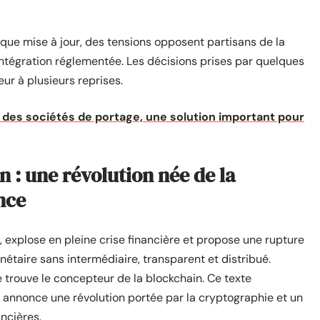
que mise à jour, des tensions opposent partisans de la
ntégration réglementée. Les décisions prises par quelques
eur à plusieurs reprises.
des sociétés de portage, une solution important pour
n : une révolution née de la
nce
explose en pleine crise financière et propose une rupture
étaire sans intermédiaire, transparent et distribué.
 trouve le concepteur de la blockchain. Ce texte
l annonce une révolution portée par la cryptographie et un
ancières.