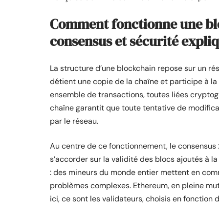
Comment fonctionne une blo
consensus et sécurité expl
La structure d’une blockchain repose sur un r
détient une copie de la chaîne et participe à l
ensemble de transactions, toutes liées crypto
chaîne garantit que toute tentative de modific
par le réseau.
Au centre de ce fonctionnement, le consensus : 
s’accorder sur la validité des blocs ajoutés à l
: des mineurs du monde entier mettent en com
problèmes complexes. Ethereum, en pleine muta
ici, ce sont les validateurs, choisis en fonction