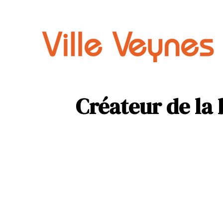
Auto
Parental
Créateur de la 