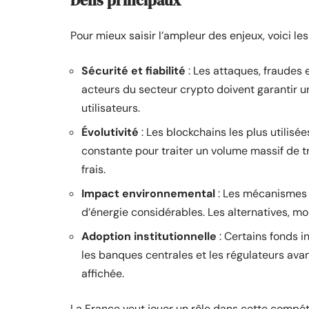
Défis principaux
Pour mieux saisir l’ampleur des enjeux, voici les
Sécurité et fiabilité
: Les attaques, fraudes 
acteurs du secteur crypto doivent garantir u
utilisateurs.
Évolutivité
: Les blockchains les plus utilis
constante pour traiter un volume massif de tr
frais.
Impact environnemental
: Les mécanismes 
d’énergie considérables. Les alternatives, m
Adoption institutionnelle
: Certains fonds 
les banques centrales et les régulateurs a
affichée.
La France veut jouer un rôle dans cette compétit