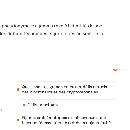
 pseudonyme, n’a jamais révélé l’identité de son
es débats techniques et juridiques au sein de la
n
Quels sont les grands enjeux et défis actuels
des blockchains et des cryptomonnaies ?
Défis principaux
és
Figures emblématiques et influenceurs : qui
façonne l’écosystème blockchain aujourd’hui ?