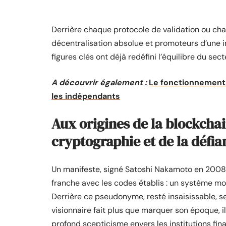
Derrière chaque protocole de validation ou cha
décentralisation absolue et promoteurs d’une i
figures clés ont déjà redéfini l’équilibre du sect
A découvrir également :
Le fonctionnement 
les indépendants
Aux origines de la blockchai
cryptographie et de la défia
Un manifeste, signé Satoshi Nakamoto en 2008, 
franche avec les codes établis : un système mon
Derrière ce pseudonyme, resté insaisissable, se
visionnaire fait plus que marquer son époque, i
profond scepticisme envers les institutions fin