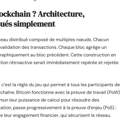
ckchain ? Architecture,
iqués simplement
éseau distribué composé de multiples nœuds. Chacun
a validation des transactions. Chaque bloc agrège un
graphiquement au bloc précédent. Cette construction en
ation rétroactive serait immédiatement repérée et rejetée
c’est la règle du jeu qui permet à tous les participants de
a chaîne. Bitcoin fonctionne avec la preuve de travail (PoW)
mun leur puissance de calcul pour résoudre des
tion, passe progressivement à la preuve d’enjeu (PoS) :
 de leur engagement financier, qui sécurisent le réseau.