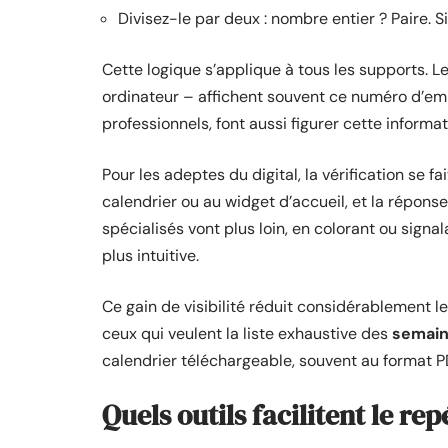
Divisez-le par deux : nombre entier ? Paire. S
Cette logique s’applique à tous les supports. L
ordinateur – affichent souvent ce numéro d’embl
professionnels, font aussi figurer cette informa
Pour les adeptes du digital, la vérification se f
calendrier ou au widget d’accueil, et la répons
spécialisés vont plus loin, en colorant ou signa
plus intuitive.
Ce gain de visibilité réduit considérablement l
ceux qui veulent la liste exhaustive des
semai
calendrier téléchargeable, souvent au format P
Quels outils facilitent le re