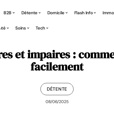
B2B
Détente
Domicile
Flash Info
Immo
ité
Soins
Tech
es et impaires : comme
facilement
DÉTENTE
08/06/2025