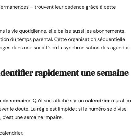
, permanences – trouvent leur cadence grâce à cette
ans la vie quotidienne, elle balise aussi les abonnements
ition du temps parental. Cette organisation séquentielle
illages dans une société où la synchronisation des agendas
identifier rapidement une semaine
 de semaine
. Qu’il soit affiché sur un
calendrier
mural ou
ever le doute. La règle est limpide : si le numéro se divise
n, c’est une semaine impaire.
calendrier.