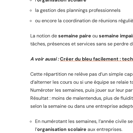
la gestion des plannings professionnels
ou encore la coordination de réunions réguli
La notion de
semaine paire
ou
semaine impai
tâches, présences et services sans se perdre 
A voir aussi :
Créer du bleu facilement : tech
Cette répartition ne relève pas d’un simple cap
d’alterner les cours ou si une équipe se relaie t
Numéroter les semaines, puis jouer sur leur pari
Résultat : moins de malentendus, plus de fluid
selon la semaine ou dans une entreprise adepte
En numérotant les semaines, l’année civile s
l’
organisation scolaire
aux entreprises.