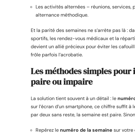
Les activités alternées – réunions, services
alternance méthodique.
Et la parité des semaines ne s’arrête pas là : d
sportifs, les rendez-vous médicaux et la répart
devient un allié précieux pour éviter les cafou
frôle parfois l’acrobatie.
Les méthodes simples pour 
paire ou impaire
La solution tient souvent à un détail : le
numéro
sur l’écran d’un smartphone, ce chiffre suffit à l
par deux sans reste, la semaine est paire. Sino
Repérez le
numéro de la semaine
sur votre 