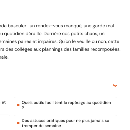
 agenda basculer : un rendez-vous manqué, une garde mal
u quotidien déraille. Derrière ces petits chaos, un
maines paires et impaires. Qu’on le veuille ou non, cette
irs des collèges aux plannings des familles recomposées,
ale.
 et
Quels outils facilitent le repérage au quotidien
?
Des astuces pratiques pour ne plus jamais se
tromper de semaine