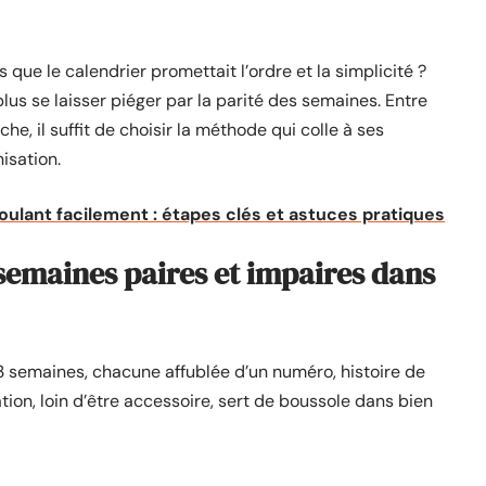
que le calendrier promettait l’ordre et la simplicité ?
us se laisser piéger par la parité des semaines. Entre
che, il suffit de choisir la méthode qui colle à ses
isation.
ulant facilement : étapes clés et astuces pratiques
 semaines paires et impaires dans
3 semaines, chacune affublée d’un numéro, histoire de
ion, loin d’être accessoire, sert de boussole dans bien