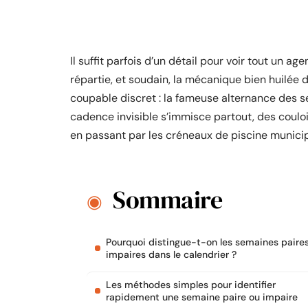
Il suffit parfois d’un détail pour voir tout un
répartie, et soudain, la mécanique bien huilée d
coupable discret : la fameuse alternance des se
cadence invisible s’immisce partout, des coulo
en passant par les créneaux de piscine municip
Sommaire
Pourquoi distingue-t-on les semaines paires
impaires dans le calendrier ?
Les méthodes simples pour identifier
rapidement une semaine paire ou impaire