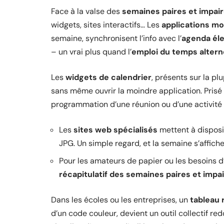
Face à la valse des
semaines paires et impai
widgets, sites interactifs… Les
applications mo
semaine, synchronisent l’info avec l’
agenda él
– un vrai plus quand l’
emploi du temps altern
Les
widgets de calendrier
, présents sur la pl
sans même ouvrir la moindre application. Prisé d
programmation d’une réunion ou d’une activité 
Les
sites web spécialisés
mettent à disposit
JPG. Un simple regard, et la semaine s’affich
Pour les amateurs de papier ou les besoins d’a
récapitulatif des semaines paires et impa
Dans les écoles ou les entreprises, un
tableau 
d’un code couleur, devient un outil collectif re