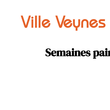
Auto
Parental
Semaines pair