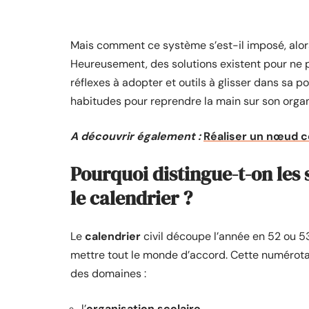
Mais comment ce système s’est-il imposé, alors 
Heureusement, des solutions existent pour ne pl
réflexes à adopter et outils à glisser dans sa po
habitudes pour reprendre la main sur son organ
A découvrir également :
Réaliser un nœud co
Pourquoi distingue-t-on les
le calendrier ?
Le
calendrier
civil découpe l’année en 52 ou 5
mettre tout le monde d’accord. Cette numérotat
des domaines :
l’
organisation scolaire