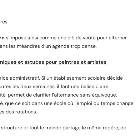
ères
re
s’impose ainsi comme une clé de voûte pour alterner
dans les méandres d’un agenda trop dense.
niques et astuces pour peintres et artistes
rice administratif. Si un établissement scolaire décide
outes les deux semaines, il faut une balise claire.
té, permet de clarifier l’alternance sans équivoque.
ité, que ce soit dans une école où l’emploi du temps change
s des rotations.
e structure et tout le monde partage le même repère, de