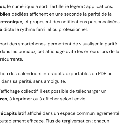
res
, le numérique a sorti l’artillerie légère : applications,
biles
dédiées affichent en une seconde la parité de la
ectronique
, et proposent des notifications personnalisées
é
dicte le rythme familial ou professionnel.
upart des smartphones, permettent de visualiser la parité
ans les bureaux, cet affichage évite les erreurs lors de la
récurrente.
ion des calendriers interactifs, exportables en PDF ou
e dans sa parité, sans ambiguïté.
ffichage collectif, il est possible de télécharger un
ires
, à imprimer ou à afficher selon l’envie.
récapitulatif
affiché dans un espace commun, agrémenté
doutablement efficace. Plus de tergiversation : chacun