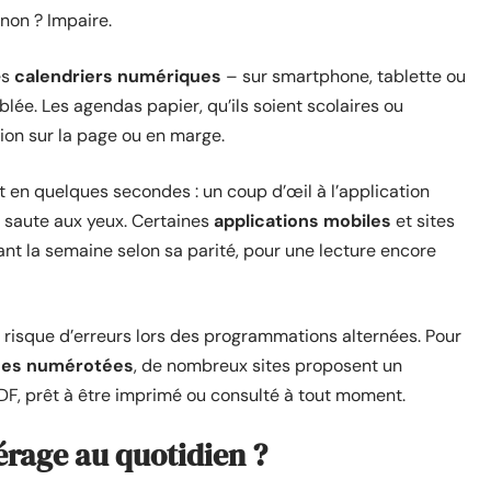
inon ? Impaire.
es
calendriers numériques
– sur smartphone, tablette ou
ée. Les agendas papier, qu’ils soient scolaires ou
tion sur la page ou en marge.
ait en quelques secondes : un coup d’œil à l’application
e saute aux yeux. Certaines
applications mobiles
et sites
lant la semaine selon sa parité, pour une lecture encore
e risque d’erreurs lors des programmations alternées. Pour
nes numérotées
, de nombreux sites proposent un
DF, prêt à être imprimé ou consulté à tout moment.
pérage au quotidien ?