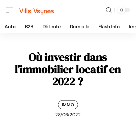
Auto
B2B
Détente
Domicile
Flash Info
Im
Où investir dans
l’immobilier locatif en
2022 ?
IMMO
28/06/2022