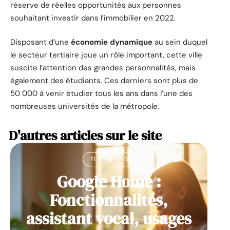
réserve de réelles opportunités aux personnes
souhaitant investir dans l’immobilier en 2022.
Disposant d’une
économie dynamique
au sein duquel
le secteur tertiaire joue un rôle important, cette ville
suscite l’attention des grandes personnalités, mais
également des étudiants. Ces derniers sont plus de
50 000 à venir étudier tous les ans dans l’une des
nombreuses universités de la métropole.
D'autres articles sur le site
FLASH INFO
Google Home :
Fonctionnalités,
assistant vocal, usages