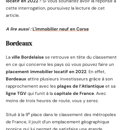
locatif en 2022
? Si vous souhaitez avoir la réponse à
cette interrogation, poursuivez la lecture de cet
article.
A lire aussi :
L'immobilier neuf en Corse
Bordeaux
La
ville Bordelaise
se retrouve en tête du classement
en ce qui concerne les pays où vous pouvez faire un
placement immobilier locatif
en 2022
. En effet,
Bordeaux
attire plusieurs investisseurs grâce à son
rapprochement avec les
plages de l’Atlantique
et sa
ligne TGV
qui l’unit à la
capitale de France
. Avec
moins de trois heures de route, vous y serez.
e
Situé à la 9
place dans le classement des métropoles
de France, il jouit d’un emplacement géographique
propice qui lui permet de satisfaire une grande