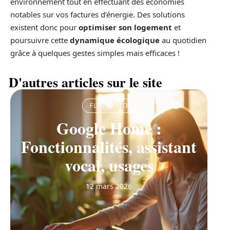
environnement tout en effectuant des économies
notables sur vos factures d’énergie. Des solutions
existent donc pour
optimiser son logement
et
poursuivre cette
dynamique écologique
au quotidien
grâce à quelques gestes simples mais efficaces !
D'autres articles sur le site
FLASH INFO
Google Home :
Fonctionnalités, assistant
vocal, usages
12 mars 2026