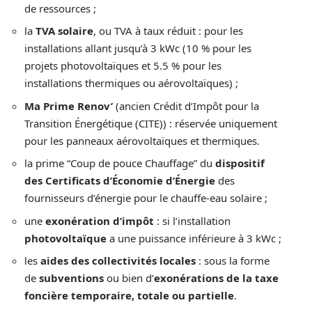
de ressources ;
la
TVA solaire
, ou TVA à taux réduit : pour les
installations allant jusqu’à 3 kWc (10 % pour les
projets photovoltaïques et 5.5 % pour les
installations thermiques ou aérovoltaïques) ;
Ma Prime Renov’
(ancien Crédit d’Impôt pour la
Transition Énergétique (CITE)) : réservée uniquement
pour les panneaux aérovoltaïques et thermiques.
la prime “Coup de pouce Chauffage” du
dispositif
des Certificats d’Économie d’Énergie
des
fournisseurs d’énergie pour le chauffe-eau solaire ;
une
exonération d’impôt
: si l’installation
photovoltaïque
a une puissance inférieure à 3 kWc ;
les
aides des collectivités locales
: sous la forme
de
subventions
ou bien d’
exonérations de la taxe
foncière temporaire, totale ou partielle
.