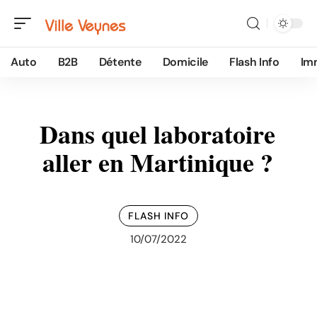
Auto
B2B
Détente
Domicile
Flash Info
Im
Dans quel laboratoire
aller en Martinique ?
FLASH INFO
10/07/2022