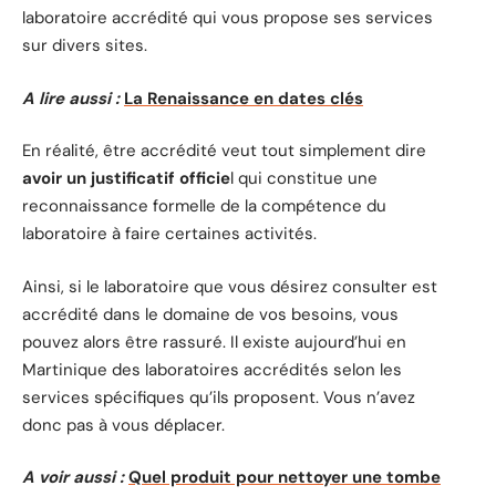
laboratoire accrédité qui vous propose ses services
sur divers sites.
A lire aussi :
La Renaissance en dates clés
En réalité, être accrédité veut tout simplement dire
avoir un justificatif officie
l qui constitue une
reconnaissance formelle de la compétence du
laboratoire à faire certaines activités.
Ainsi, si le laboratoire que vous désirez consulter est
accrédité dans le domaine de vos besoins, vous
pouvez alors être rassuré. Il existe aujourd’hui en
Martinique des laboratoires accrédités selon les
services spécifiques qu’ils proposent. Vous n’avez
donc pas à vous déplacer.
A voir aussi :
Quel produit pour nettoyer une tombe