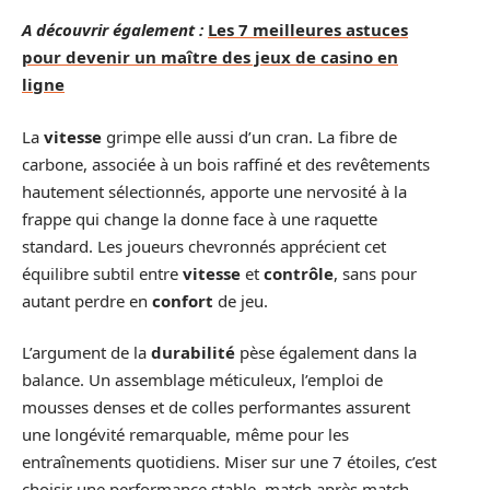
A découvrir également :
Les 7 meilleures astuces
pour devenir un maître des jeux de casino en
ligne
La
vitesse
grimpe elle aussi d’un cran. La fibre de
carbone, associée à un bois raffiné et des revêtements
hautement sélectionnés, apporte une nervosité à la
frappe qui change la donne face à une raquette
standard. Les joueurs chevronnés apprécient cet
équilibre subtil entre
vitesse
et
contrôle
, sans pour
autant perdre en
confort
de jeu.
L’argument de la
durabilité
pèse également dans la
balance. Un assemblage méticuleux, l’emploi de
mousses denses et de colles performantes assurent
une longévité remarquable, même pour les
entraînements quotidiens. Miser sur une 7 étoiles, c’est
choisir une performance stable, match après match.