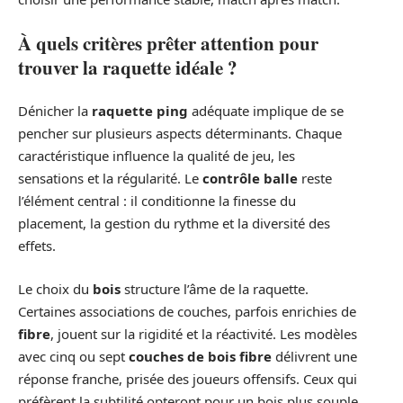
À quels critères prêter attention pour
trouver la raquette idéale ?
Dénicher la
raquette ping
adéquate implique de se
pencher sur plusieurs aspects déterminants. Chaque
caractéristique influence la qualité de jeu, les
sensations et la régularité. Le
contrôle balle
reste
l’élément central : il conditionne la finesse du
placement, la gestion du rythme et la diversité des
effets.
Le choix du
bois
structure l’âme de la raquette.
Certaines associations de couches, parfois enrichies de
fibre
, jouent sur la rigidité et la réactivité. Les modèles
avec cinq ou sept
couches de bois fibre
délivrent une
réponse franche, prisée des joueurs offensifs. Ceux qui
préfèrent la subtilité opteront pour un bois plus souple,