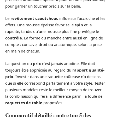
pour garder un toucher précis sur la balle.
Le
revêtement caoutchouc
influe sur l’accroche et les
effets. Une mousse épaisse favorise le
spin
et la
rapidité, tandis qu’une mousse plus fine privilégie le
contrôle
. La forme du manche entre aussi en ligne de
compte : concave, droit ou anatomique, selon la prise
en main de chacun.
La question du
prix
n’est jamais anodine. Elle doit
toujours être appréciée au regard du
rapport qualité-
prix
. Investir dans une raquette coûteuse n’a de sens
que si elle correspond parfaitement à votre style. Tester
plusieurs modèles reste le meilleur moyen de trouver
la combinaison qui fera la différence parmi la foule de
raquettes de table
proposées.
Comparatif détaillé : notre top 5 des