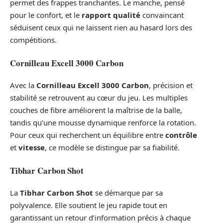
permet des frappes tranchantes. Le manche, pensé
pour le confort, et le
rapport qualité
convaincant
séduisent ceux qui ne laissent rien au hasard lors des
compétitions.
Cornilleau Excell 3000 Carbon
Avec la
Cornilleau Excell 3000 Carbon
, précision et
stabilité se retrouvent au cœur du jeu. Les multiples
couches de fibre améliorent la maîtrise de la balle,
tandis qu’une mousse dynamique renforce la rotation.
Pour ceux qui recherchent un équilibre entre
contrôle
et
vitesse
, ce modèle se distingue par sa fiabilité.
Tibhar Carbon Shot
La
Tibhar Carbon Shot
se démarque par sa
polyvalence. Elle soutient le jeu rapide tout en
garantissant un retour d’information précis à chaque