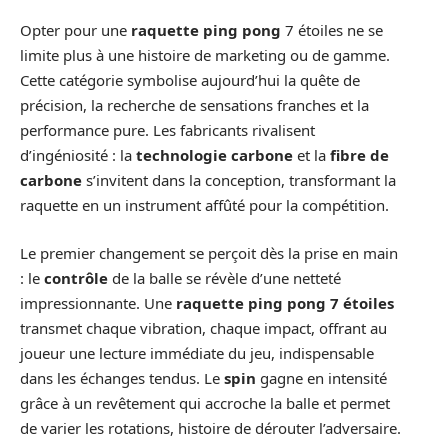
Opter pour une
raquette ping pong
7 étoiles ne se
limite plus à une histoire de marketing ou de gamme.
Cette catégorie symbolise aujourd’hui la quête de
précision, la recherche de sensations franches et la
performance pure. Les fabricants rivalisent
d’ingéniosité : la
technologie carbone
et la
fibre de
carbone
s’invitent dans la conception, transformant la
raquette en un instrument affûté pour la compétition.
Le premier changement se perçoit dès la prise en main
: le
contrôle
de la balle se révèle d’une netteté
impressionnante. Une
raquette ping pong 7 étoiles
transmet chaque vibration, chaque impact, offrant au
joueur une lecture immédiate du jeu, indispensable
dans les échanges tendus. Le
spin
gagne en intensité
grâce à un revêtement qui accroche la balle et permet
de varier les rotations, histoire de dérouter l’adversaire.