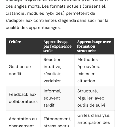
ces angles morts. Les formats actuels (présentiel,
distanciel, modules hybrides) permettent de
s’adapter aux contraintes d’agenda sans sacrifier la
qualité des apprentissages.
Critère
Apprentissage
Apprentissage avec
par l’expérience
formation
seule
structurée
Réaction
Méthodes
Gestion de
intuitive,
éprouvées,
conflit
résultats
mises en
variables
situation
Informel,
Structuré,
Feedback aux
souvent
régulier, avec
collaborateurs
tardif
outils de suivi
Grilles d’analyse,
Adaptation au
Tâtonnement,
anticipation des
changement
stress accru