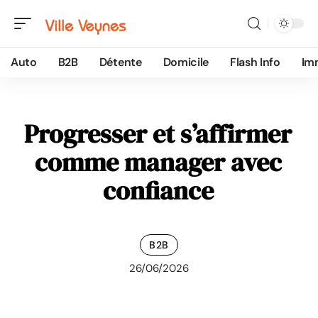
Auto
B2B
Détente
Domicile
Flash Info
Im
Progresser et s’affirmer
comme manager avec
confiance
B2B
26/06/2026