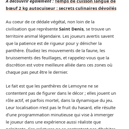
A découvrir également :
Temps de cuisson langue de
bœuf 2 kg autocuiseur : secrets culinaires dévoilés
Au coeur de ce dédale végétal, non loin de la
civilisation que représente
Saint Denis
, se trouve un
territoire animal légendaire. Les joueurs avertis savent
que la patience est de rigueur pour y dénicher la
panthère. Étudiez les mouvements de la faune, les
bruissements des feuillages, et rappelez-vous que la
discrétion est votre meilleure alliée dans ces zones où
chaque pas peut être le dernier.
Le fait est que les panthères de Lemoyne ne se
contentent pas de figurer dans le décor ; elles jouent un
rôle actif, et parfois mortel, dans la dynamique du jeu.
Leur localisation n’est pas le fruit du hasard, elle résulte
d’une programmation minutieuse qui vise à immerger
le joueur dans une expérience aussi réaliste que
palpitante. Ces créatures ne se contentent pas d’habiter