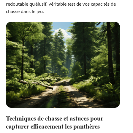
redoutable qu’élusif, véritable test de vos capacités de
chasse dans le jeu.
Techniques de chasse et astuces pour
capturer efficacement les panthères