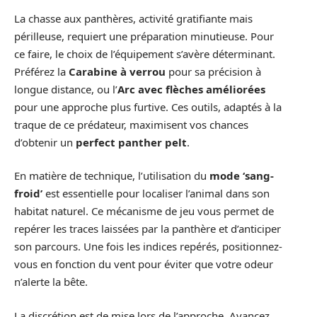
La chasse aux panthères, activité gratifiante mais
périlleuse, requiert une préparation minutieuse. Pour
ce faire, le choix de l’équipement s’avère déterminant.
Préférez la
Carabine à verrou
pour sa précision à
longue distance, ou l’
Arc avec flèches améliorées
pour une approche plus furtive. Ces outils, adaptés à la
traque de ce prédateur, maximisent vos chances
d’obtenir un
perfect panther pelt
.
En matière de technique, l’utilisation du
mode ‘sang-
froid’
est essentielle pour localiser l’animal dans son
habitat naturel. Ce mécanisme de jeu vous permet de
repérer les traces laissées par la panthère et d’anticiper
son parcours. Une fois les indices repérés, positionnez-
vous en fonction du vent pour éviter que votre odeur
n’alerte la bête.
La discrétion est de mise lors de l’approche. Avancez