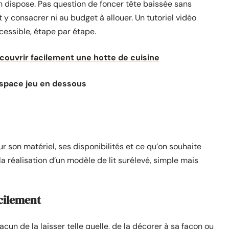
 on dispose. Pas question de foncer tête baissée sans
 y consacrer ni au budget à allouer. Un tutoriel vidéo
cessible, étape par étape.
couvrir facilement une hotte de cuisine
 espace jeu en dessous
sur son matériel, ses disponibilités et ce qu’on souhaite
la réalisation d’un modèle de lit surélevé, simple mais
acilement
acun de la laisser telle quelle, de la décorer à sa façon ou