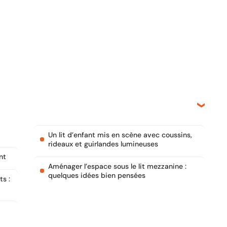
Un lit d’enfant mis en scène avec coussins,
rideaux et guirlandes lumineuses
nt
Aménager l’espace sous le lit mezzanine :
quelques idées bien pensées
ts :