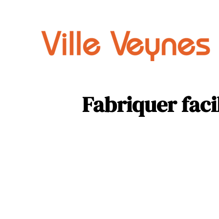
Auto
Parental
Fabriquer faci