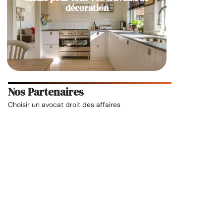
décoration
Nos Partenaires
Choisir un
avocat droit des affaires