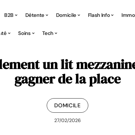
B2B
Détente
Domicile
Flash Info
Immo
ité
Soins
Tech
lement un lit mezzanin
gagner de la place
DOMICILE
27/02/2026