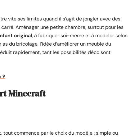
re vite ses limites quand il s’agit de jongler avec des
 carré. Aménager une petite chambre, surtout pour les
enfant original
, à fabriquer soi-même et à modeler selon
 as du bricolage, l’idée d’améliorer un meuble du
éduit rapidement, tant les possibilités déco sont
e ?
ort Minecraft
nt, tout commence par le choix du modèle : simple ou