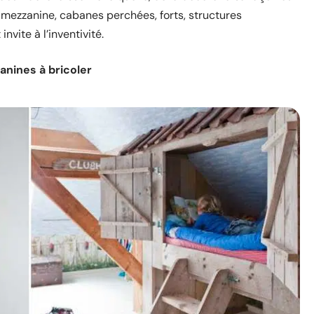
s mezzanine, cabanes perchées, forts, structures
nvite à l’inventivité.
nines à bricoler