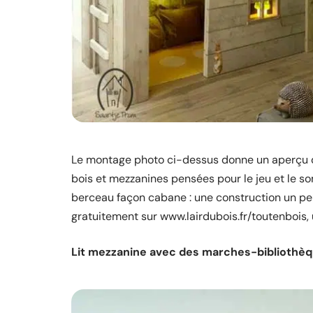
Le montage photo ci-dessus donne un aperçu de 
bois et mezzanines pensées pour le jeu et le so
berceau façon cabane : une construction un peu
gratuitement sur www.lairdubois.fr/toutenbois,
Lit mezzanine avec des marches-bibliothèq