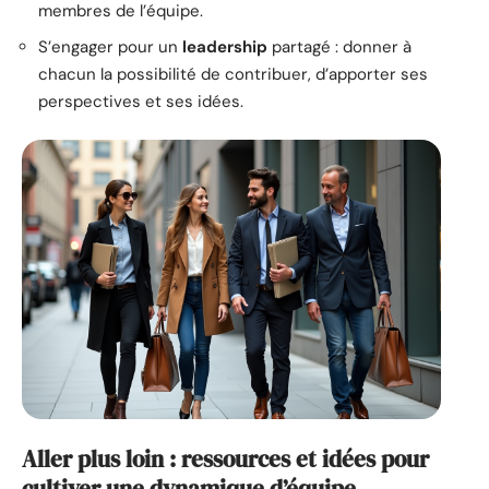
membres de l’équipe.
S’engager pour un
leadership
partagé : donner à
chacun la possibilité de contribuer, d’apporter ses
perspectives et ses idées.
Aller plus loin : ressources et idées pour
cultiver une dynamique d’équipe