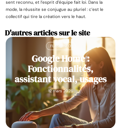
sent reconnu, et l’esprit d’équipe fait loi. Dans la
mode, la réussite se conjugue au pluriel : c’est le
collectif qui tire la création vers le haut.
D'autres articles sur le site
FLASH INFO
Google Home :
Fonctionnalités,
assistant vocal, usages
12 mars 2026