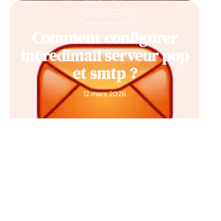
FLASH INFO
Comment configurer
incredimail serveur pop
et smtp ?
12 mars 2026
Contact
Mentions Légales
Sitemap