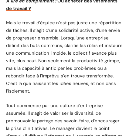
A lire en complément :
Où acheter des vêtements
de travail ?
Mais le travail d’équipe n’est pas juste une répartition
de tâches. Il s’agit d’une solidarité active, d’une envie
de progresser ensemble. Lorsqu’une entreprise
définit des buts communs, clarifie les rôles et instaure
une communication limpide, le collectif avance plus
vite, plus haut. Non seulement la productivité grimpe,
mais la capacité à anticiper les problèmes ou à
rebondir face à l’imprévu s’en trouve transformée.
C’est là que naissent les idées neuves, et non dans
l’isolement.
Tout commence par une culture d’entreprise
assumée. Il s’agit de valoriser la diversité, de
promouvoir le partage des savoir-faire, d’encourager
la prise d’initiatives. Le manager devient le point
d’appui : il diffuse l’information, il regarde les efforts et