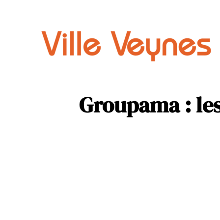
Auto
Parental
Groupama : les 