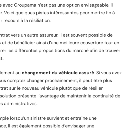
re avec Groupama n’est pas une option envisageable, il
. Voici quelques pistes intéressantes pour mettre fin à
recours à la résiliation.
trat vers un autre assureur. Il est souvent possible de
s
et de bénéficier ainsi d’une meilleure couverture tout en
er les différentes propositions du marché afin de trouver
s.
plement au
changement du véhicule assuré
. Si vous avez
ous comptez changer prochainement, il peut être plus
trat sur le nouveau véhicule plutôt que de résilier
olution présente l’avantage de maintenir la continuité de
es administratives.
le lorsqu’un sinistre survient et entraîne une
e, il est également possible d’envisager une