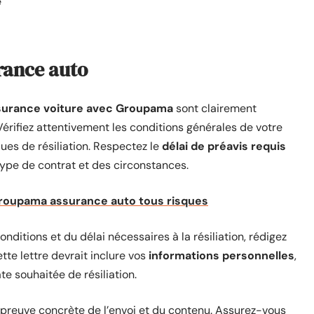
e
urance auto
assurance voiture avec Groupama
sont clairement
 Vérifiez attentivement les conditions générales de votre
ques de résiliation. Respectez le
délai de préavis requis
 type de contrat et des circonstances.
Groupama assurance auto tous risques
ditions et du délai nécessaires à la résiliation, rédigez
ette lettre devrait inclure vos
informations personnelles
,
te souhaitée de résiliation.
e preuve concrète de l’envoi et du contenu. Assurez-vous