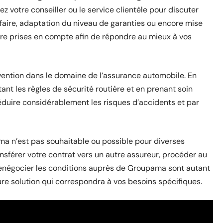
ez votre conseiller ou le service clientèle pour discuter
arifaire, adaptation du niveau de garanties ou encore mise
re prises en compte afin de répondre au mieux à vos
vention dans le domaine de l’assurance automobile. En
nt les règles de sécurité routière et en prenant soin
éduire considérablement les risques d’accidents et par
ama n’est pas souhaitable ou possible pour diverses
ransférer votre contrat vers un autre assureur, procéder au
enégocier les conditions auprès de Groupama sont autant
eure solution qui correspondra à vos besoins spécifiques.