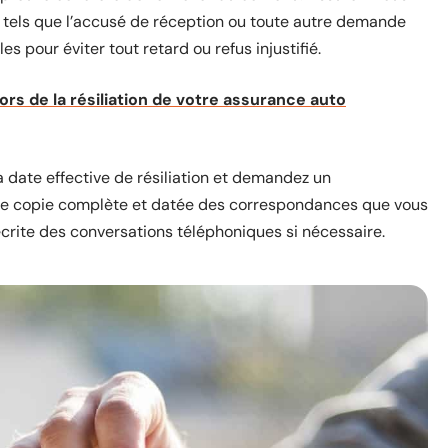
 tels que l’accusé de réception ou toute autre demande
s pour éviter tout retard ou refus injustifié.
lors de la résiliation de votre assurance auto
a date effective de résiliation et demandez un
une copie complète et datée des correspondances que vous
crite des conversations téléphoniques si nécessaire.