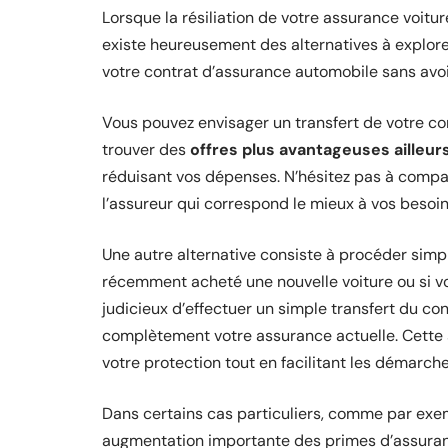
Lorsque la résiliation de votre assurance voitu
existe heureusement des alternatives à explorer
votre contrat d’assurance automobile sans avoir 
Vous pouvez envisager un transfert de votre con
trouver des
offres plus avantageuses ailleur
réduisant vos dépenses. N’hésitez pas à compar
l’assureur qui correspond le mieux à vos besoin
Une autre alternative consiste à procéder sim
récemment acheté une nouvelle voiture ou si v
judicieux d’effectuer un simple transfert du con
complètement votre assurance actuelle. Cette s
votre protection tout en facilitant les démarch
Dans certains cas particuliers, comme par exemp
augmentation importante des primes d’assuranc