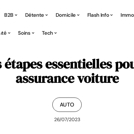
B2B
Détente
Domicile
Flash Info
Immo
ité
Soins
Tech
étapes essentielles pou
assurance voiture
AUTO
26/07/2023