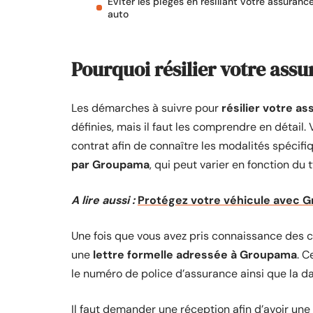
Éviter les pièges en résiliant votre assuranc
auto
Pourquoi résilier votre ass
Les démarches à suivre pour
résilier votre 
définies, mais il faut les comprendre en détail.
contrat afin de connaître les modalités spécifi
par Groupama
, qui peut varier en fonction du
A lire aussi :
Protégez votre véhicule avec 
Une fois que vous avez pris connaissance des con
une
lettre formelle adressée à Groupama
. C
le numéro de police d’assurance ainsi que la da
Il faut demander une réception afin d’avoir un