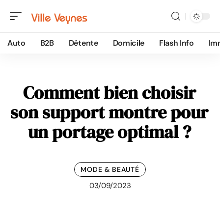
Auto
B2B
Détente
Domicile
Flash Info
Im
Comment bien choisir
son support montre pour
un portage optimal ?
MODE & BEAUTÉ
03/09/2023